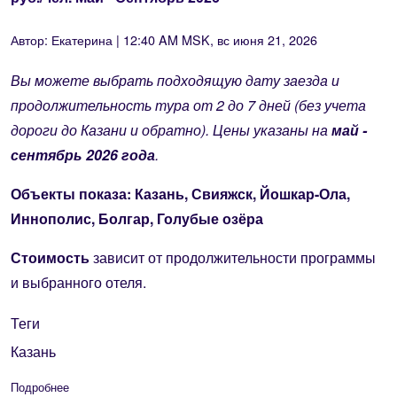
Автор:
Екатерина
| 12:40 AM MSK, вс июня 21, 2026
Вы можете выбрать подходящую дату заезда и
продолжительность тура от 2 до 7 дней (без учета
дороги до Казани и обратно). Цены указаны на
май -
сентябрь 2026 года
.
Объекты показа:
Казань, Свияжск, Йошкар-Ола,
Иннополис, Болгар, Голубые озёра
Стоимость
зависит от продолжительности программы
и выбранного отеля.
Теги
Казань
Подробнее
о "В Казань каждый день", (от 2 до 7 дней) - от 9050 руб./ч