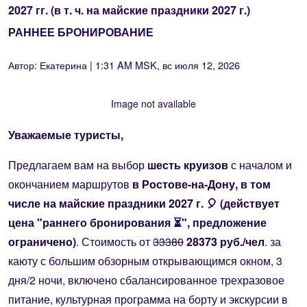
2027 гг. (в т. ч. на майские праздники 2027 г.)
РАННЕЕ БРОНИРОВАНИЕ
Автор:
Екатерина
| 1:31 AM MSK, вс июля 12, 2026
Image not available
Уважаемые туристы,
Предлагаем вам на выбор
шесть круизов
с началом и
окончанием маршрутов
в Ростове-на-Дону, в том
числе на майские праздники 2027 г. 🎈 (действует
цена "раннего бронирования ⏳", предложение
ограничено)
.
Стоимость от
33380
28373 руб./чел
. за
каюту с большим обзорным открывающимся окном, 3
дня/2 ночи, включено сбалансированное трехразовое
питание, культурная программа на борту и экскурсии в