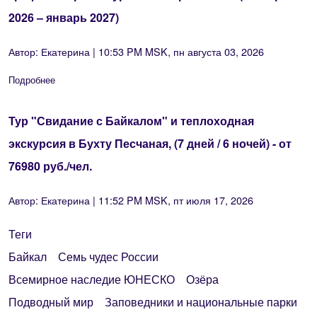
2026 – январь 2027)
Автор:
Екатерина
| 10:53 PM MSK, пн августа 03, 2026
Подробнее
о График сборных туров на озеро Байкал (октябрь 2026 – ян
Тур "Свидание с Байкалом" и теплоходная
экскурсия в Бухту Песчаная, (7 дней / 6 ночей) - от
76980 руб./чел.
Автор:
Екатерина
| 11:52 PM MSK, пт июля 17, 2026
Теги
Байкал
Семь чудес России
Всемирное наследие ЮНЕСКО
Озёра
Подводный мир
Заповедники и национальные парки