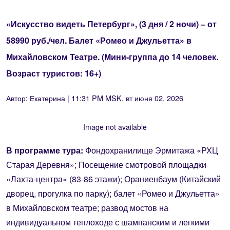
«Искусство видеть Петербург», (3 дня / 2 ночи) – от
58990 руб./чел. Балет «Ромео и Джульетта» в
Михайловском Театре. (Мини-группа до 14 человек.
Возраст туристов: 16+)
Автор:
Екатерина
| 11:31 PM MSK, вт июня 02, 2026
Image not available
В программе тура:
Фондохранилище Эрмитажа «РХЦ
Старая Деревня»; Посещение смотровой площадки
«Лахта-центра» (83-86 этажи); Ораниенбаум (Китайский
дворец, прогулка по парку); балет «Ромео и Джульетта»
в Михайловском театре; развод мостов на
индивидуальном теплоходе с шампанским и легкими