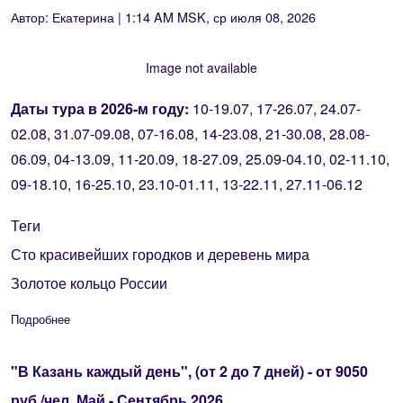
Автор:
Екатерина
| 1:14 AM MSK, ср июля 08, 2026
Image not available
Даты тура в 2026-м году:
10-19.07, 17-26.07, 24.07-
02.08, 31.07-09.08
, 07-16.08, 14-23.08, 21-30.08, 28.08-
06.09, 04-13.09, 11-20.09, 18-27.09, 25.09-04.10, 02-11.10,
09-18.10, 16-25.10, 23.10-01.11, 13-22.11, 27.11-06.12
Теги
Сто красивейших городков и деревень мира
Золотое кольцо России
Подробнее
о Большое путешествие от Оки до Волги (10 дней/9 ночей) - 
"В Казань каждый день", (от 2 до 7 дней) - от 9050
руб./чел. Май - Сентябрь 2026