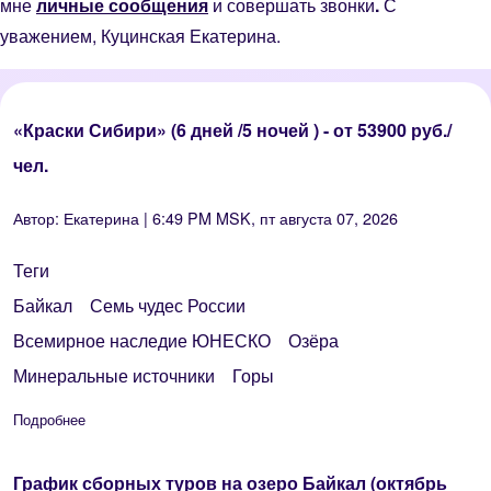
мне
личные сообщения
и совершать звонки
.
С
уважением, Куцинская Екатерина.
«Краски Сибири» (6 дней /5 ночей ) - от 53900 руб./
чел.
Автор:
Екатерина
| 6:49 PM MSK, пт августа 07, 2026
Теги
Байкал
Семь чудес России
Всемирное наследие ЮНЕСКО
Озёра
Минеральные источники
Горы
Подробнее
о «Краски Сибири» (6 дней /5 ночей ) - от 53900 руб./чел.
График сборных туров на озеро Байкал (октябрь