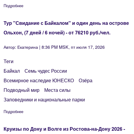
Подробнее
о Тур "Свидание с Байкалом" и теплоходная экскурсия в Бухт
Тур "Свидание с Байкалом" и один день на острове
Ольхон, (7 дней / 6 ночей) - от 76210 руб./чел.
Автор:
Екатерина
| 8:36 PM MSK, пт июля 17, 2026
Теги
Байкал
Семь чудес России
Всемирное наследие ЮНЕСКО
Озёра
Подводный мир
Места силы
Заповедники и национальные парки
Подробнее
о Тур "Свидание с Байкалом" и один день на острове Ольхон, 
Круизы по Дону и Волге из Ростова-на-Дону 2026 -