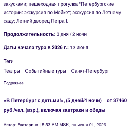
закусками; пешеходная прогулка "Петербургские
истории: экскурсия по Мойке"; экскурсия по Летнему
саду; Летний дворец Петра I.
Продолжительность:
3 дня / 2 ночи
Даты начала тур
а в 2026 г.:
12 июня
Теги
Театры
Событийные туры
Санкт-Петербург
Подробнее
о «Искусство видеть Петербург», (3 дня / 2 ночи) – от 589
«В Петербург с детьми!», (5 дней/4 ночи) – от 37460
руб./чел. (взр.), включая завтраки и обеды
Автор:
Екатерина
| 5:53 PM MSK, пн июня 01, 2026