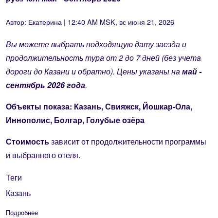
Автор:
Екатерина
| 12:40 AM MSK, вс июня 21, 2026
Вы можете выбрать подходящую дату заезда и
продолжительность тура от 2 до 7 дней (без учета
дороги до Казани и обратно). Цены указаны на
май -
сентябрь 2026 года
.
Объекты показа:
Казань, Свияжск, Йошкар-Ола,
Иннополис, Болгар, Голубые озёра
Стоимость
зависит от продолжительности программы
и выбранного отеля.
Теги
Казань
Подробнее
о "В Казань каждый день", (от 2 до 7 дней) - от 9050 руб./ч