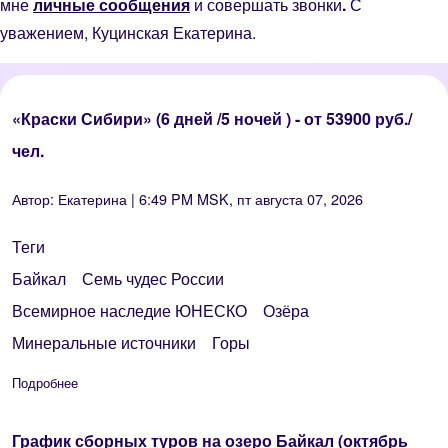
мне
личные сообщения
и совершать звонки
.
С
уважением, Куцинская Екатерина.
«Краски Сибири» (6 дней /5 ночей ) - от 53900 руб./
чел.
Автор:
Екатерина
| 6:49 PM MSK, пт августа 07, 2026
Теги
Байкал
Семь чудес России
Всемирное наследие ЮНЕСКО
Озёра
Минеральные источники
Горы
Подробнее
о «Краски Сибири» (6 дней /5 ночей ) - от 53900 руб./чел.
График сборных туров на озеро Байкал (октябрь