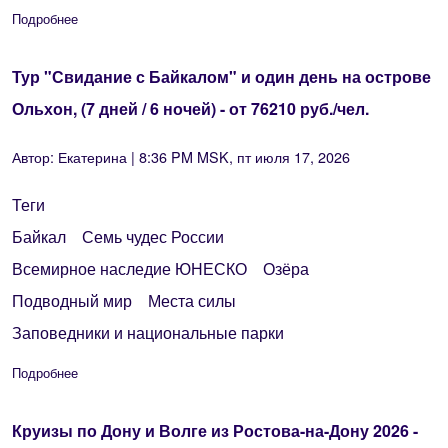
Подробнее
о Тур "Свидание с Байкалом" и теплоходная экскурсия в Бухт
Тур "Свидание с Байкалом" и один день на острове
Ольхон, (7 дней / 6 ночей) - от 76210 руб./чел.
Автор:
Екатерина
| 8:36 PM MSK, пт июля 17, 2026
Теги
Байкал
Семь чудес России
Всемирное наследие ЮНЕСКО
Озёра
Подводный мир
Места силы
Заповедники и национальные парки
Подробнее
о Тур "Свидание с Байкалом" и один день на острове Ольхон, 
Круизы по Дону и Волге из Ростова-на-Дону 2026 -