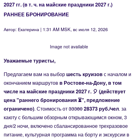
2027 гг. (в т. ч. на майские праздники 2027 г.)
РАННЕЕ БРОНИРОВАНИЕ
Автор:
Екатерина
| 1:31 AM MSK, вс июля 12, 2026
Image not available
Уважаемые туристы,
Предлагаем вам на выбор
шесть круизов
с началом и
окончанием маршрутов
в Ростове-на-Дону, в том
числе на майские праздники 2027 г. 🎈 (действует
цена "раннего бронирования ⏳", предложение
ограничено)
.
Стоимость от
33380
28373 руб./чел
. за
каюту с большим обзорным открывающимся окном, 3
дня/2 ночи, включено сбалансированное трехразовое
питание, культурная программа на борту и экскурсии в