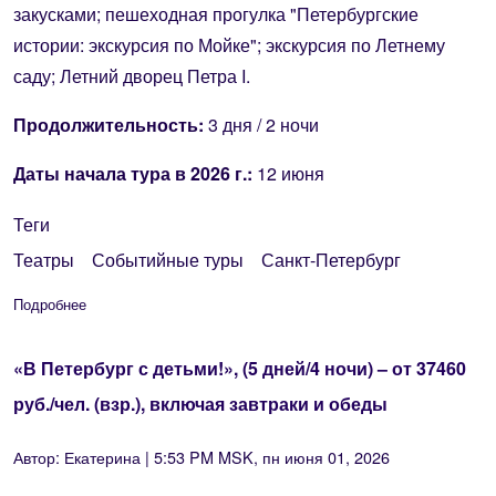
закусками; пешеходная прогулка "Петербургские
истории: экскурсия по Мойке"; экскурсия по Летнему
саду; Летний дворец Петра I.
Продолжительность:
3 дня / 2 ночи
Даты начала тур
а в 2026 г.:
12 июня
Теги
Театры
Событийные туры
Санкт-Петербург
Подробнее
о «Искусство видеть Петербург», (3 дня / 2 ночи) – от 589
«В Петербург с детьми!», (5 дней/4 ночи) – от 37460
руб./чел. (взр.), включая завтраки и обеды
Автор:
Екатерина
| 5:53 PM MSK, пн июня 01, 2026