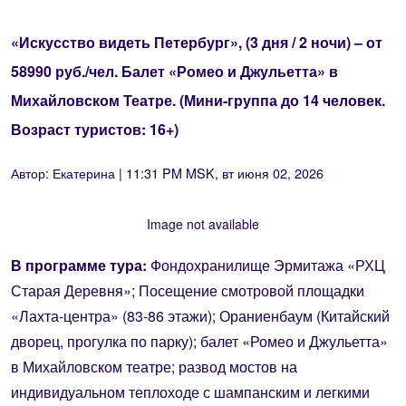
«Искусство видеть Петербург», (3 дня / 2 ночи) – от
58990 руб./чел. Балет «Ромео и Джульетта» в
Михайловском Театре. (Мини-группа до 14 человек.
Возраст туристов: 16+)
Автор:
Екатерина
| 11:31 PM MSK, вт июня 02, 2026
Image not available
В программе тура:
Фондохранилище Эрмитажа «РХЦ
Старая Деревня»; Посещение смотровой площадки
«Лахта-центра» (83-86 этажи); Ораниенбаум (Китайский
дворец, прогулка по парку); балет «Ромео и Джульетта»
в Михайловском театре; развод мостов на
индивидуальном теплоходе с шампанским и легкими