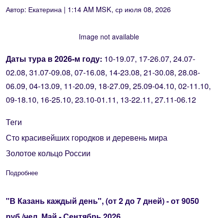
Автор:
Екатерина
| 1:14 AM MSK, ср июля 08, 2026
Image not available
Даты тура в 2026-м году:
10-19.07, 17-26.07, 24.07-
02.08, 31.07-09.08
, 07-16.08, 14-23.08, 21-30.08, 28.08-
06.09, 04-13.09, 11-20.09, 18-27.09, 25.09-04.10, 02-11.10,
09-18.10, 16-25.10, 23.10-01.11, 13-22.11, 27.11-06.12
Теги
Сто красивейших городков и деревень мира
Золотое кольцо России
Подробнее
о Большое путешествие от Оки до Волги (10 дней/9 ночей) - 
"В Казань каждый день", (от 2 до 7 дней) - от 9050
руб./чел. Май - Сентябрь 2026