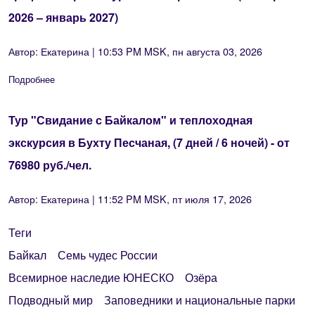
2026 – январь 2027)
Автор:
Екатерина
| 10:53 PM MSK, пн августа 03, 2026
Подробнее
о График сборных туров на озеро Байкал (октябрь 2026 – ян
Тур "Свидание с Байкалом" и теплоходная
экскурсия в Бухту Песчаная, (7 дней / 6 ночей) - от
76980 руб./чел.
Автор:
Екатерина
| 11:52 PM MSK, пт июля 17, 2026
Теги
Байкал
Семь чудес России
Всемирное наследие ЮНЕСКО
Озёра
Подводный мир
Заповедники и национальные парки